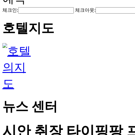
체크인:
체크아웃:
호텔지도
뉴스 센터
시안 취장 타이핑팡 