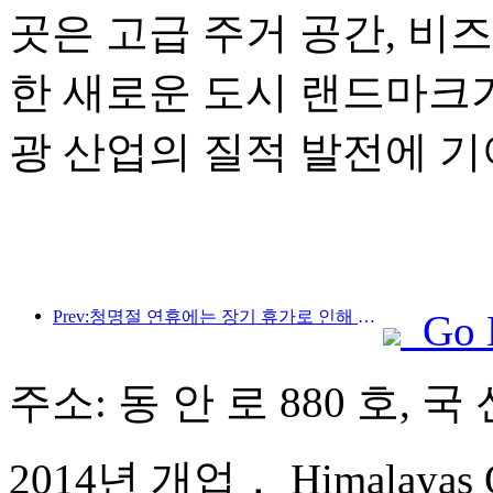
곳은 고급 주거 공간, 비
한 새로운 도시 랜드마크가
광 산업의 질적 발전에 기
Prev:청명절 연휴에는 장기 휴가로 인해 여행객이 급증했으며, 나들이와 꽃 구경이 많은 도시에서 방문객 수 증가를 이끌었습니다.
Go 
주소: 동 안 로 880 호,
2014년 개업， Himalayas Qi