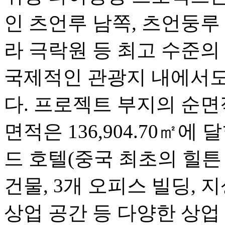
인 츠언루 남쪽, 츠언둥루
라 극락원 등 최고 수준의
국제적인 관광지 내에서도
다. 프로젝트 부지의 순면적
면적은 136,904.70㎡에
드 호텔(중국 최초의 힐튼 
건물, 3개 오피스 빌딩, 
상업 공간 등 다양한 상업