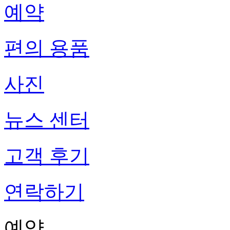
예약
편의 용품
사진
뉴스 센터
고객 후기
연락하기
예약