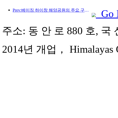
Prev:베이징 하이창 해양공원의 주요 구조물은 연내 상량될 예정이며, 완공 및 개장은 2027년으로 예상됩니다.
Go 
주소: 동 안 로 880 호,
2014년 개업， Himalayas Qi