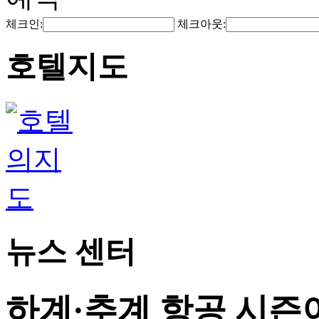
체크인:
체크아웃:
호텔지도
뉴스 센터
하계·추계 항공 시즌