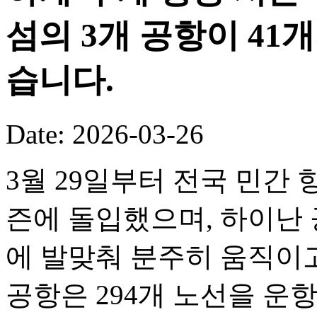
섬의 3개 공항이 41
습니다.
Date: 2026-03-26
3월 29일부터 전국 민간 
즌에 돌입했으며, 하이난 
에 발맞춰 분주히 움직이고
공항은 294개 노선을 운