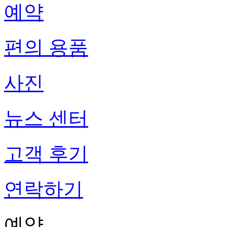
예약
편의 용품
사진
뉴스 센터
고객 후기
연락하기
예약