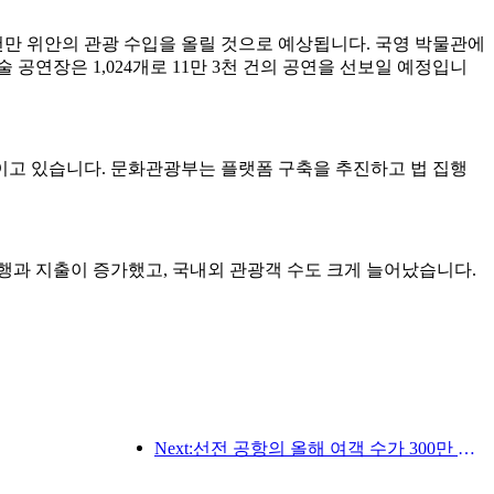
억 9천만 위안의 관광 수입을 올릴 것으로 예상됩니다. 국영 박물관에
술 공연장은 1,024개로 11만 3천 건의 공연을 선보일 예정입니
이고 있습니다. 문화관광부는 플랫폼 구축을 추진하고 법 집행
행과 지출이 증가했고, 국내외 관광객 수도 크게 늘어났습니다.
Next:선전 공항의 올해 여객 수가 300만 명을 돌파하며 같은 기간 기준 신기록을 세웠습니다.