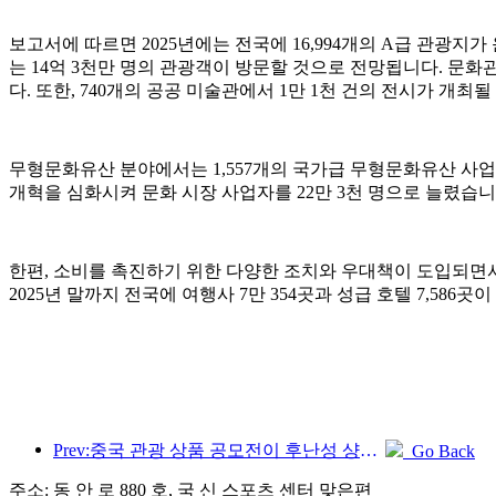
보고서에 따르면 2025년에는 전국에 16,994개의 A급 관광지가
는 14억 3천만 명의 관광객이 방문할 것으로 전망됩니다. 문화관광
다. 또한, 740개의 공공 미술관에서 1만 1천 건의 전시가 개최
무형문화유산 분야에서는 1,557개의 국가급 무형문화유산 사업
개혁을 심화시켜 문화 시장 사업자를 22만 3천 명으로 늘렸습니
한편, 소비를 촉진하기 위한 다양한 조치와 우대책이 도입되면서
2025년 말까지 전국에 여행사 7만 354곳과 성급 호텔 7,586
Prev:중국 관광 상품 공모전이 후난성 샹탄에서 성공적으로 개최되었습니다.
Go Back
주소: 동 안 로 880 호, 국 신 스포츠 센터 맞은편