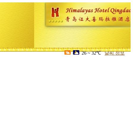
26 ~ 32℃
날씨 정보