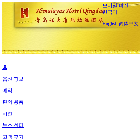
모바일 버전
한국어
English
简体中文
홈
옵션 정보
예약
편의 용품
사진
뉴스 센터
고객 후기