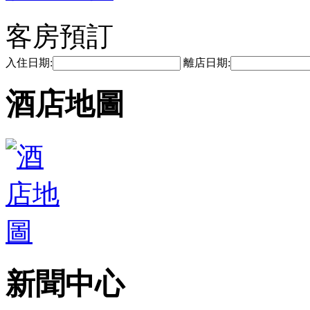
客房預訂
入住日期:
離店日期:
酒店地圖
新聞中心