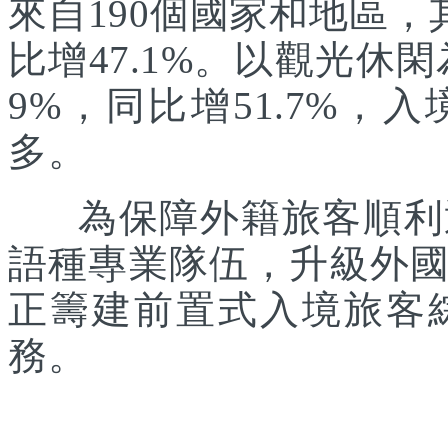
來自190個國家和地區，
比增47.1%。以觀光休
9%，同比增51.7%
多。
為保障外籍旅客順利通
語種專業隊伍，升級外
正籌建前置式入境旅客
務。