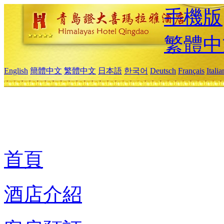
手機版
繁體中
English
簡體中文
繁體中文
日本語
한국어
Deutsch
Français
Itali
首頁
酒店介紹