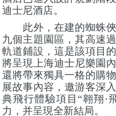
迪士尼酒店。
此外，在建的蜘蛛俠主
九個主題園區，其高速
軌道鋪設，這是該項目
將呈現上海迪士尼樂園
還將帶來獨具一格的購
展故事內容，邀游客深
典飛行體驗項目“翱翔·
力，并呈現全新結局。