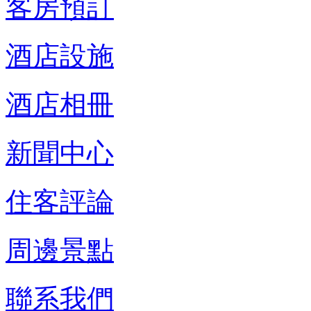
客房預訂
酒店設施
酒店相冊
新聞中心
住客評論
周邊景點
聯系我們