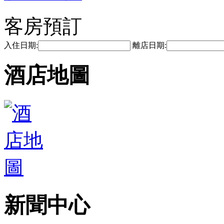
客房預訂
入住日期:
離店日期:
酒店地圖
新聞中心