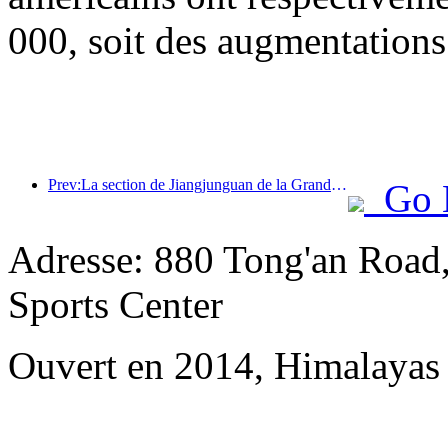
000, soit des augmentations
Prev:La section de Jiangjunguan de la Grande Muraille, située dans le district de Pinggu à Pékin, devrait ouvrir au public dès la fin de l'année 2026.
Go 
Adresse: 880 Tong'an Road
Sports Center
Ouvert en 2014, Himalayas