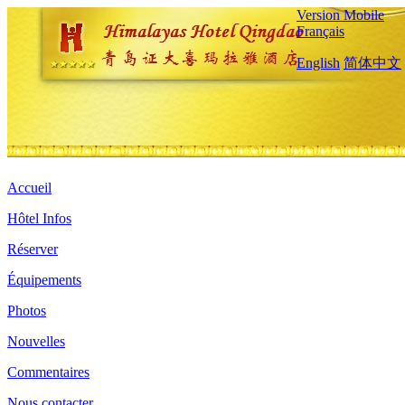
Version Mobile
Français
English
简体中文
Accueil
Hôtel Infos
Réserver
Équipements
Photos
Nouvelles
Commentaires
Nous contacter