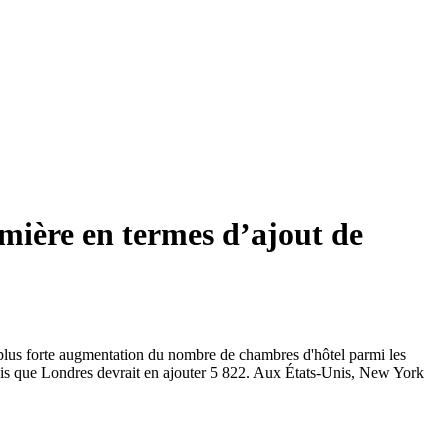
mière en termes d’ajout de
a plus forte augmentation du nombre de chambres d'hôtel parmi les
dis que Londres devrait en ajouter 5 822. Aux États-Unis, New York