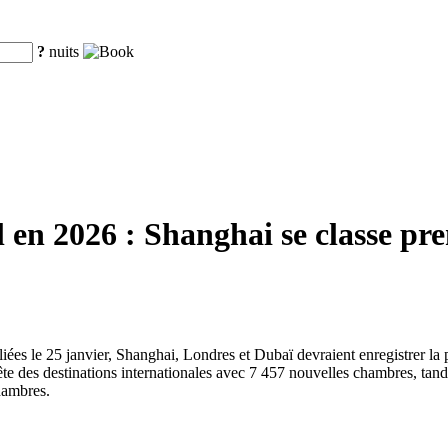
?
nuits
en 2026 : Shanghai se classe pre
liées le 25 janvier, Shanghai, Londres et Dubaï devraient enregistrer l
te des destinations internationales avec 7 457 nouvelles chambres, tan
hambres.