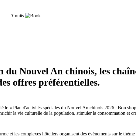
?
nuits
 du Nouvel An chinois, les chaîne
s offres préférentielles.
lié le « Plan d'activités spéciales du Nouvel An chinois 2026 : Bon sh
enrichir la vie culturelle de la population, stimuler la consommation et
harme et les complexes hôteliers organisent des événements sur le thème