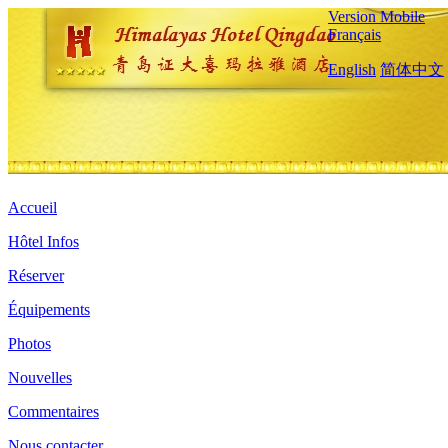
Version Mobile
Français
English
简体中文
Accueil
Hôtel Infos
Réserver
Équipements
Photos
Nouvelles
Commentaires
Nous contacter