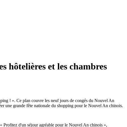
s hôtelières et les chambres
opping ! ». Ce plan couvre les neuf jours de congés du Nouvel An
 créer une grande fête nationale du shopping pour le Nouvel An chinois.
 « Profitez d'un séjour agréable pour le Nouvel An chinois »,