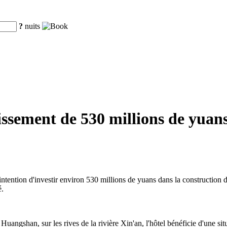
?
nuits
sement de 530 millions de yuans
ntention d'investir environ 530 millions de yuans dans la construction 
é.
e Huangshan, sur les rives de la rivière Xin'an, l'hôtel bénéficie d'une 