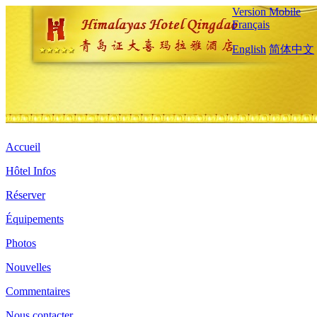
Version Mobile
Français
English
简体中文
Accueil
Hôtel Infos
Réserver
Équipements
Photos
Nouvelles
Commentaires
Nous contacter