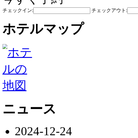
チェックイン:
チェックアウト:
ホテルマップ
ニュース
2024-12-24