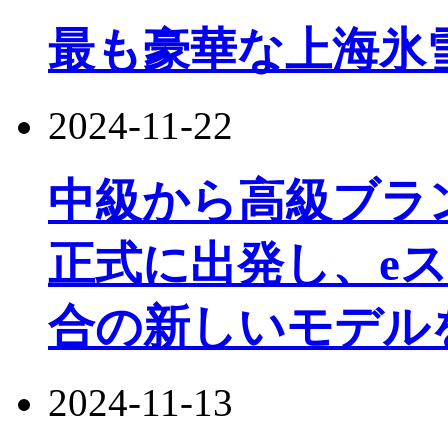
最も豪華な上海氷
2024-11-22
中級から高級ブランドのJ
正式に出発し、e
合の新しいモデル
2024-11-13