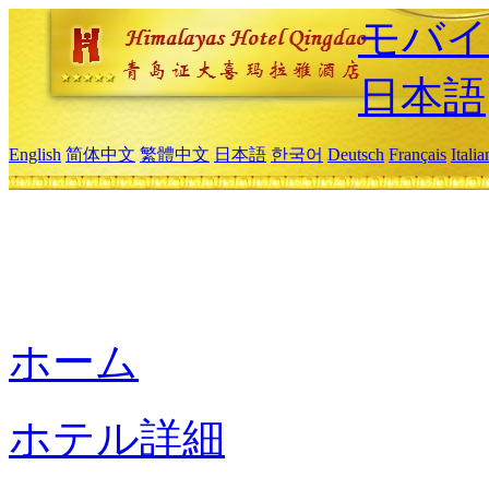
モバイ
日本語
English
简体中文
繁體中文
日本語
한국어
Deutsch
Français
Itali
ホーム
ホテル詳細