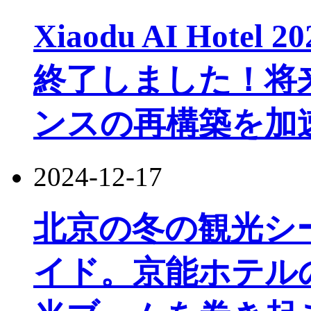
Xiaodu AI Hot
終了しました！将
ンスの再構築を加
2024-12-17
北京の冬の観光シ
イド。京能ホテル