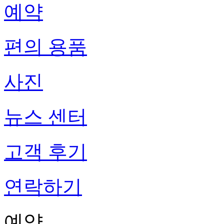
예약
편의 용품
사진
뉴스 센터
고객 후기
연락하기
예약