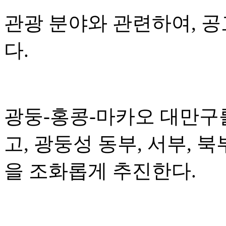
관광 분야와 관련하여, 
다.
광둥-홍콩-마카오 대만구
고, 광둥성 동부, 서부, 
을 조화롭게 추진한다.