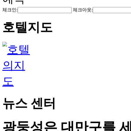
체크인:
체크아웃:
호텔지도
뉴스 센터
광둥성은 대만구를 