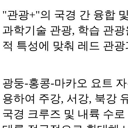
"관광+"의 국경 간 융합 
과학기술 관광, 학습 관광
적 특성에 맞춰 레드 관광
광둥-홍콩-마카오 요트 
용하여 주강, 서강, 북강
국경 크루즈 및 내륙 수로