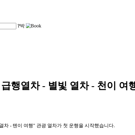
?
박
 급행열차 - 별빛 열차 - 천이 
 열차 - 톈이 여행" 관광 열차가 첫 운행을 시작했습니다.