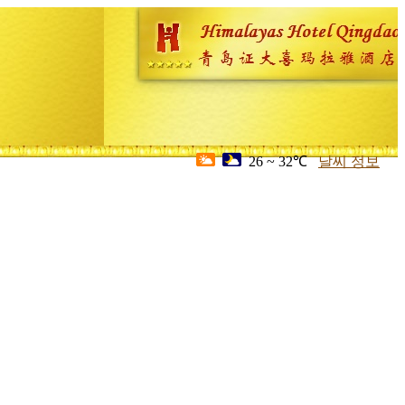
26 ~ 32℃
날씨 정보