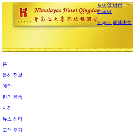
모바일 버전
한국어
English
简体中文
홈
옵션 정보
예약
편의 용품
사진
뉴스 센터
고객 후기