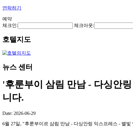
연락하기
예약
체크인:
체크아웃:
호텔지도
뉴스 센터
'후룬부이 삼림 만남 - 다싱안링
니다.
Date: 2026-06-29
6월 27일, "후룬부이르 삼림 만남 - 다싱안링 익스프레스 - 별빛