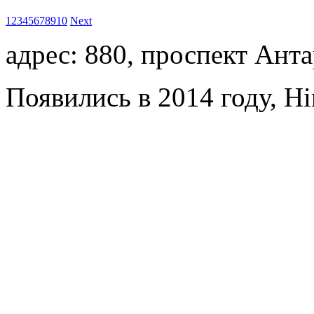
1
2
3
4
5
6
7
8
9
10
Next
адрес: 880, проспект Ант
Появились в 2014 году, Hi