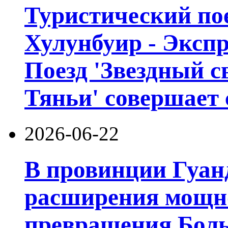
Туристический пое
Хулунбуир - Экспр
Поезд 'Звездный с
Тяньи' совершает 
2026-06-22
В провинции Гуан
расширения мощно
превращения Боль