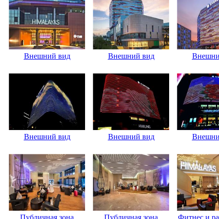
Внешний вид
Внешний вид
Внешни
Внешний вид
Внешний вид
Внешни
Публичная зона
Публичная зона
Фитнес и ра