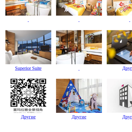
Superior Suite
Дру
Другие
Другие
Дру