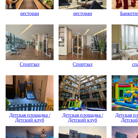
ресторан
ресторан
Банкетн
Спортзал
Спортзал
сп
Детская площадка /
Детская площадка /
Детская пл
Детский клуб
Детский клуб
Детский