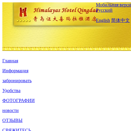
Мобильная верси
Русский
English
简体中文
Главная
Информация
забронировать
Удобства
ФОТОГРАФИИ
новости
ОТЗЫВЫ
СВЯЖИТЕСЬ