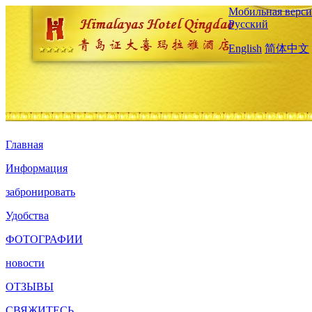
Мобильная верси
Русский
English
简体中文
Главная
Информация
забронировать
Удобства
ФОТОГРАФИИ
новости
ОТЗЫВЫ
СВЯЖИТЕСЬ