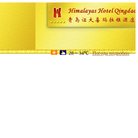
28 ~ 34℃
Погода подробно