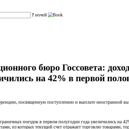
?
ночей
онного бюро Госсовета: дохо
чились на 42% в первой полов
ренцию, посвященную поступлению и выплате иностранной валю
сграничных поездок в первом полугодии года увеличились на 4
тами, из которых текущий счет отражает торговлю товарами, т