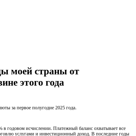
ды моей страны от
ине этого года
ты за первое полугодие 2025 года.
2% в годовом исчислении. Платежный баланс охватывает все
орговлю услугами и инвестиционный доход. В последние годы