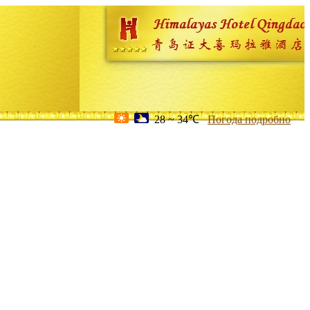
28 ~ 34℃
Погода подробно