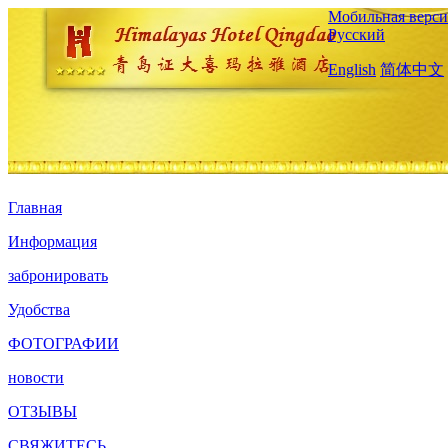
Мобильная верси
Русский
English
简体中文
Главная
Информация
забронировать
Удобства
ФОТОГРАФИИ
новости
ОТЗЫВЫ
СВЯЖИТЕСЬ