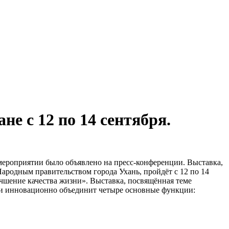
е с 12 по 14 сентября.
 мероприятии было объявлено на пресс-конференции. Выставка,
родным правительством города Ухань, пройдёт с 12 по 14
чшение качества жизни». Выставка, посвящённая теме
в и инновационно объединит четыре основные функции: