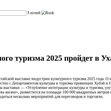
?
ночей
го туризма 2025 пройдет в Ухан
итайской выставке индустрии культурного туризма 2025 года. О
тно с Департаментом культуры и туризма провинции Хубэй и На
а выставки — «Углубление интеграции культуры и туризма, улу
тва жизни», разместится на площади 100 000 квадратных метро
одиться несколько мероприятий для переговоров и торговли.