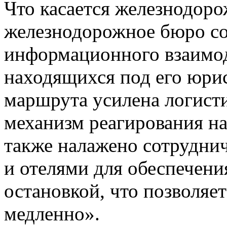
Что касается железнодор
железнодорожное бюро со
информационного взаимод
находящихся под его юри
маршрута усилена логисти
механизм реагирования на
также налажено сотрудни
и отелями для обеспечени
остановкой, что позволяе
медленно».