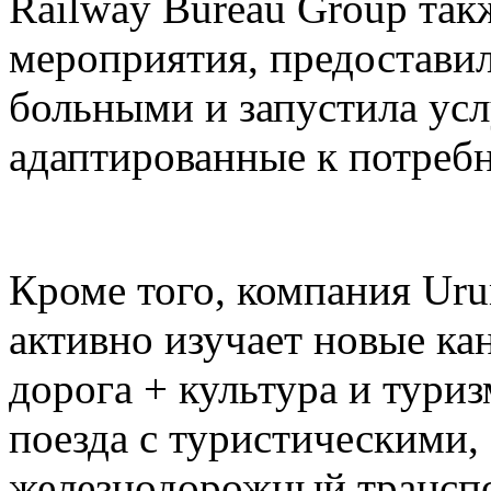
Railway Bureau Group так
мероприятия, предоставил
больными и запустила усл
адаптированные к потреб
Кроме того, компания Ur
активно изучает новые ка
дорога + культура и тури
поезда с туристическими,
железнодорожный транспо