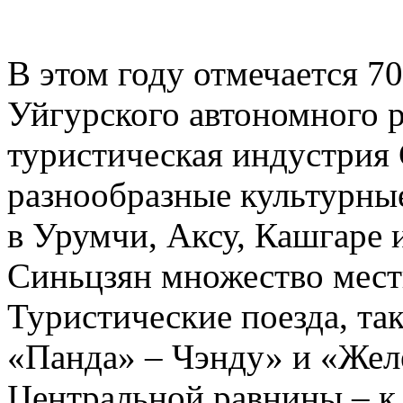
В этом году отмечается 7
Уйгурского автономного р
туристическая индустрия 
разнообразные культурны
в Урумчи, Аксу, Кашгаре 
Синьцзян множество мест
Туристические поезда, та
«Панда» – Чэнду» и «Жел
Центральной равнины – к 