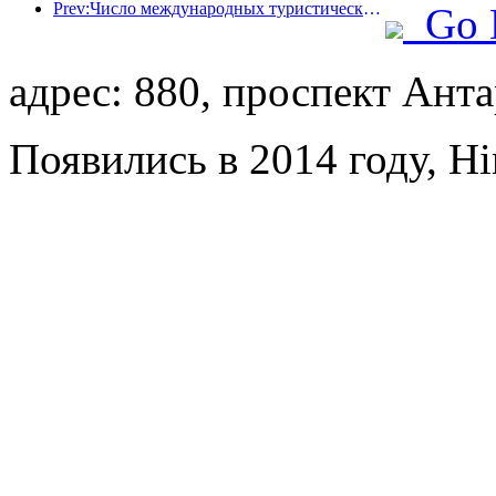
Prev:Число международных туристических прибытий в мире в первой половине года увеличилось на 5% в годовом исчислении
Go 
адрес: 880, проспект Ант
Появились в 2014 году, Hi