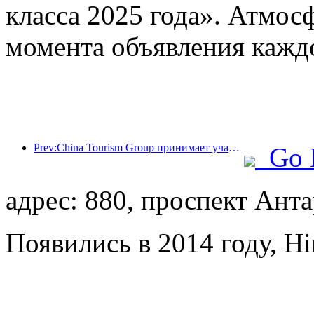
класса 2025 года». Атмосф
момента объявления кажд
Prev:China Tourism Group принимает участие в Китайской международной импортной выставке уже восемь лет подряд, подписав контракты на сумму более 1 млрд долларов США.
Go 
адрес: 880, проспект Ант
Появились в 2014 году, Hi