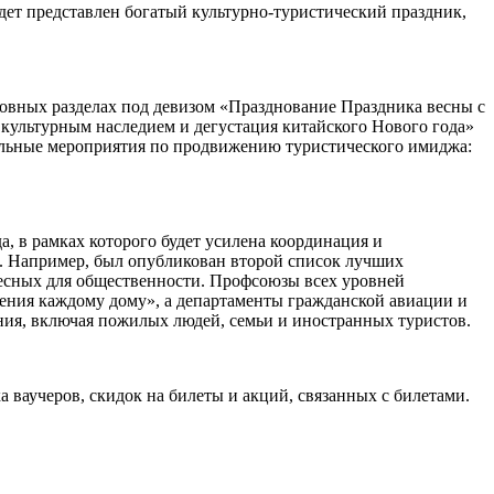
дет представлен богатый культурно-туристический праздник,
новных разделах под девизом «Празднование Праздника весны с
 культурным наследием и дегустация китайского Нового года»
нальные мероприятия по продвижению туристического имиджа:
а, в рамках которого будет усилена координация и
. Например, был опубликован второй список лучших
есных для общественности. Профсоюзы всех уровней
ения каждому дому», а департаменты гражданской авиации и
ения, включая пожилых людей, семьи и иностранных туристов.
 ваучеров, скидок на билеты и акций, связанных с билетами.