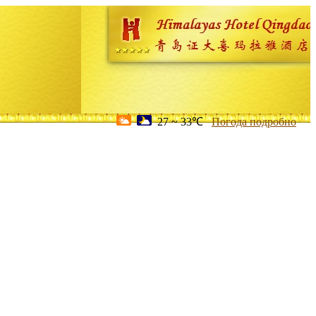
27 ~ 33℃
Погода подробно