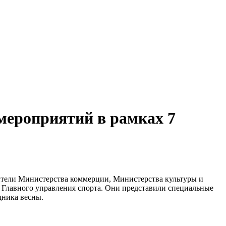
мероприятий в рамках 7
ители Министерства коммерции, Министерства культуры и
и Главного управления спорта. Они представили специальные
дника весны.