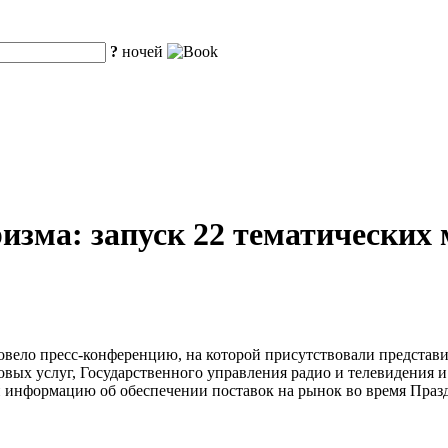
?
ночей
изма: запуск 22 тематических 
овело пресс-конференцию, на которой присутствовали представ
вых услуг, Государственного управления радио и телевидения 
 информацию об обеспечении поставок на рынок во время Праз