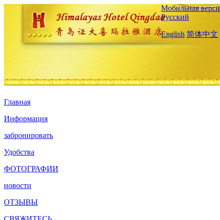
Мобильная верси
Русский
English
简体中文
Главная
Информация
забронировать
Удобства
ФОТОГРАФИИ
новости
ОТЗЫВЫ
СВЯЖИТЕСЬ