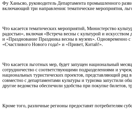
Фу Ханьсяо, руководитель Департамента промышленного развит
включающий три направления: тематические мероприятия, ль
Что касается тематических мероприятий, Министерство культу
радостью», включая «Встреча весны с культурой и искусством
и «Празднование Праздника весны в музеях». Одновременно с 
«Счастливого Нового года!» и «Привет, Китай!».
Что касается льготных мер, будет запущен национальный месяц
сотрудничество с соответствующими подразделениями и учреж
национальных туристических проектов, представляющий ряд в
совместно с департаментами культуры и туризма запустили о
другие ведомства обеспечили удобства при покупке билетов, 
Кроме того, различные регионы предоставят потребителям суб