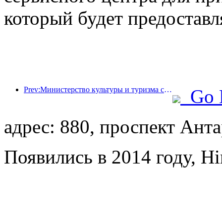
который будет предоставл
Prev:Министерство культуры и туризма сообщило, что в 2025 году 16 994 достопримечательности категории А посетили 7,51 миллиарда человек, что принесло доход от туризма в размере 554,49 миллиарда юаней.
Go 
адрес: 880, проспект Ант
Появились в 2014 году, Hi