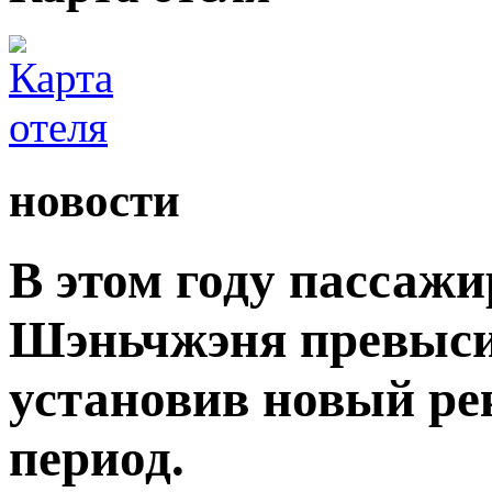
новости
В этом году пассаж
Шэньчжэня превыси
установив новый ре
период.