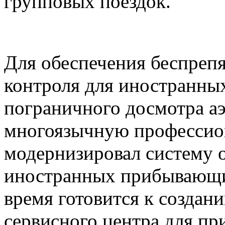
групповых поездок.
Для обеспечения беспреп
контроля для иностранны
пограничного досмотра а
многоязычную профессио
модернизировал систему 
иностранных прибывающи
время готовится к создан
сервисного центра для п